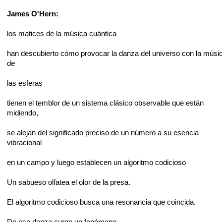
James O'Hern:
los matices de la música cuántica
han descubierto cómo provocar la danza del universo con la músi
de
las esferas
tienen el temblor de un sistema clásico observable que están
midiendo,
se alejan del significado preciso de un número a su esencia
vibracional
en un campo y luego establecen un algoritmo codicioso
Un sabueso olfatea el olor de la presa.
El algoritmo codicioso busca una resonancia que coincida.
De esa danza surge un fenómeno