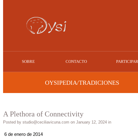
SOBRE
CONTACTO
PARTICIPA
OYSIPEDIA/TRADICIONES
A Plethora of Connectivity
Posted by studio@ceciliavicuna.com on January 12, 2024 in
6 de enero de 2014