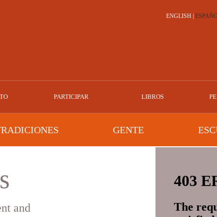
ENGLISH
|
ESPAÑ
TO
PARTICIPAR
LIBROS
PE
TRADICIONES
GENTE
ESC
s
ent and