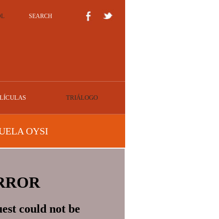
OL
SEARCH
LÍCULAS
TRIÁLOGO
UELA OYSI