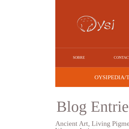
SOBRE
CONTAC
OYSIPEDIA/
Blog Entrie
Ancient Art, Living Pigm