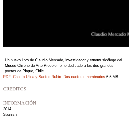
Un nuevo libro de Claudio Mercado, investigador y etnomusicólogo del
Museo Chileno de Arte Precolombino dedicado a los dos grandes
poetas de Pirque, Chile.
PDF: Chosto Ulloa y Santos Rubio. Dos cantores nombrados
6.5 MB
CRÉDITOS
INFORMACIÓN
2014
Spanish