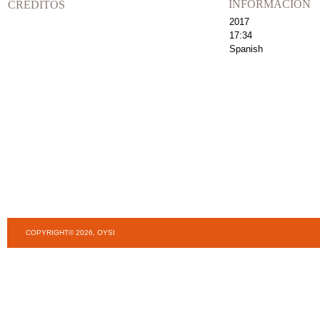
INFORMACIÓN
CRÉDITOS
2017
17:34
Spanish
COPYRIGHT© 2026, OYSI