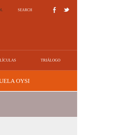
OL
SEARCH
LÍCULAS
TRIÁLOGO
UELA OYSI