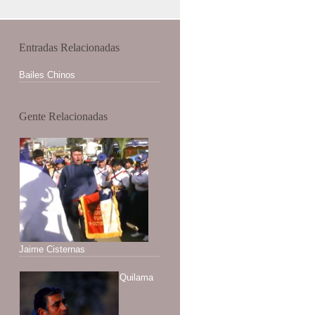
Entradas Relacionadas
Bailes Chinos
Gente Relacionadas
Jaime Cisternas
Quilama