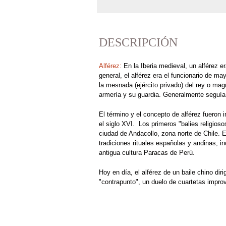
DESCRIPCIÓN
Alférez:
En la Iberia medieval, un alférez e
general, el alférez era el funcionario de 
la mesnada (ejército privado) del rey o mag
armería y su guardia. Generalmente seguía 
El término y el concepto de alférez fueron i
el siglo XVI. Los primeros "balies religios
ciudad de Andacollo, zona norte de Chile. E
tradiciones rituales españolas y andinas, in
antigua cultura Paracas de Perú.
Hoy en día, el alférez de un baile chino di
"contrapunto", un duelo de cuartetas impr