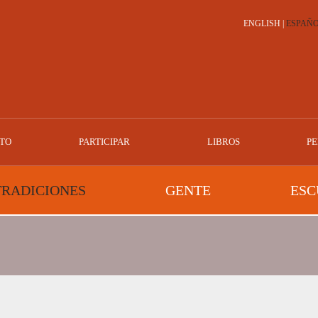
ENGLISH
|
ESPAÑ
TO
PARTICIPAR
LIBROS
PE
TRADICIONES
GENTE
ESC