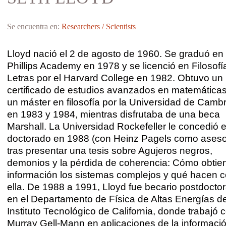
Se encuentra en:
Researchers / Scientists
Lloyd nació el 2 de agosto de 1960. Se graduó en 
Phillips Academy en 1978 y se licenció en Filosofí
Letras por el Harvard College en 1982. Obtuvo un
certificado de estudios avanzados en matemáticas
un máster en filosofía por la Universidad de Camb
en 1983 y 1984, mientras disfrutaba de una beca
Marshall. La Universidad Rockefeller le concedió e
doctorado en 1988 (con Heinz Pagels como aseso
tras presentar una tesis sobre Agujeros negros,
demonios y la pérdida de coherencia: Cómo obtie
información los sistemas complejos y qué hacen 
ella. De 1988 a 1991, Lloyd fue becario postdoctor
en el Departamento de Física de Altas Energías de
Instituto Tecnológico de California, donde trabajó 
Murray Gell-Mann en aplicaciones de la informaci