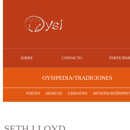
SOBRE
CONTACTO
PARTICIPA
OYSIPEDIA/TRADICIONES
POETAS
MÚSICOS
CINEASTAS
ARTISTAS INTÉRPRE
SETH LLOYD